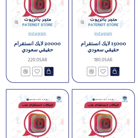
instagram
instagram
15000 لايك انستقرام
20000 لايك انستقرام
حقيقي سعودي
حقيقي سعودي
220.0SAR
180.0SAR