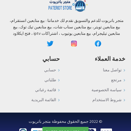
متجر باتريوت للدعم والتسويق نقدم لك خدماتنا : بيع متابعين انستقرام،
بيع متابعين تويتر، بيع متابعين سناب شات، بيع متابعين تيك توك، بيع
متابعين تيليجرام، بيع متابعين يوتيوب ، اشتراكات iptv ، فتح ايكلاود
خدمة العملاء
حسابي
تواصل معنا
حسابي
مرتجع
طلباتي
سياسة الخصوصية
قائمة رغباتي
شروط الاستخدام
القائمة البريدية
©️ 2022 جميع الحقوق محفوظة متجر باتريوت